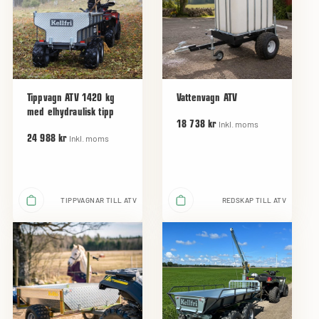
Tippvagn ATV 1420 kg
Vattenvagn ATV
med elhydraulisk tipp
Inkl. moms
18 738 kr
Inkl. moms
24 988 kr
TIPPVAGNAR TILL ATV
REDSKAP TILL ATV