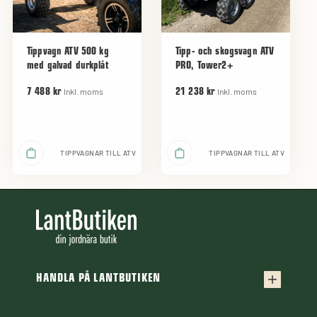
Tippvagn ATV 500 kg
Tipp- och skogsvagn ATV
med galvad durkplåt
PRO, Tower2+
Inkl. moms
Inkl. moms
7 488 kr
21 238 kr
TIPPVAGNAR TILL ATV
TIPPVAGNAR TILL ATV
HANDLA PÅ LANTBUTIKEN
Köpvillkor