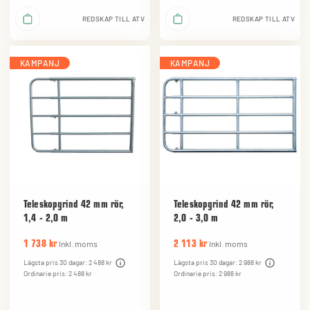
REDSKAP TILL ATV
REDSKAP TILL ATV
KAMPANJ
KAMPANJ
Teleskopgrind 42 mm rör,
Teleskopgrind 42 mm rör,
1,4 - 2,0 m
2,0 - 3,0 m
Inkl. moms
Inkl. moms
1 738 kr
2 113 kr
Lägsta pris 30 dagar: 2 488 kr
Lägsta pris 30 dagar: 2 988 kr
Ordinarie pris: 2 488 kr
Ordinarie pris: 2 988 kr