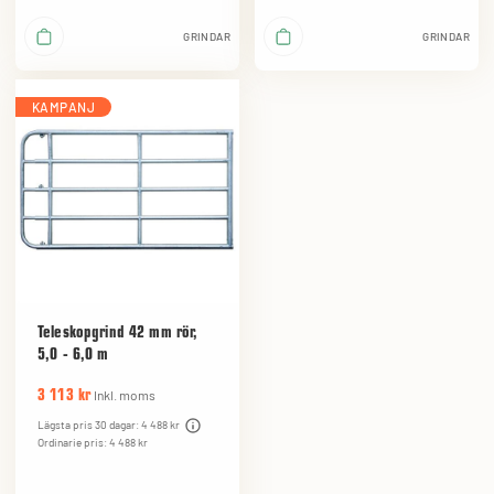
GRINDAR
GRINDAR
KAMPANJ
Teleskopgrind 42 mm rör,
5,0 - 6,0 m
Inkl. moms
3 113 kr
Lägsta pris 30 dagar: 4 488 kr
Ordinarie pris: 4 488 kr