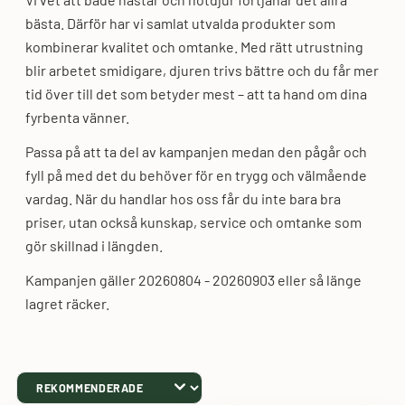
bästa. Därför har vi samlat utvalda produkter som
kombinerar kvalitet och omtanke. Med rätt utrustning
blir arbetet smidigare, djuren trivs bättre och du får mer
tid över till det som betyder mest – att ta hand om dina
fyrbenta vänner.
Passa på att ta del av kampanjen medan den pågår och
fyll på med det du behöver för en trygg och välmående
vardag. När du handlar hos oss får du inte bara bra
priser, utan också kunskap, service och omtanke som
gör skillnad i längden.
Kampanjen gäller 20260804 - 20260903 eller så länge
lagret räcker.