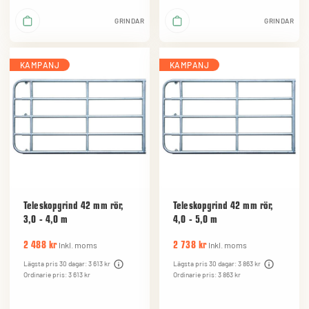
GRINDAR
GRINDAR
KAMPANJ
KAMPANJ
Teleskopgrind 42 mm rör,
Teleskopgrind 42 mm rör,
3,0 - 4,0 m
4,0 - 5,0 m
Inkl. moms
Inkl. moms
2 488 kr
2 738 kr
Lägsta pris 30 dagar: 3 613 kr
Lägsta pris 30 dagar: 3 863 kr
Ordinarie pris: 3 613 kr
Ordinarie pris: 3 863 kr