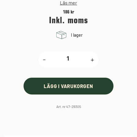
Läs mer
186 kr
Inkl. moms
I lager
-
+
LÄGG I VARUKORGEN
Art. nr 47-29305