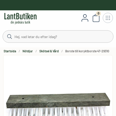
håll
0
Antal varor
Startsida
Nötdjur
Skötsel & Vård
Borste till koryktborste 47-29310