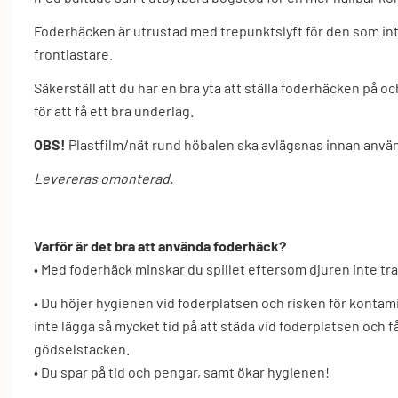
Foderhäcken är utrustad med trepunktslyft för den som int
frontlastare.
Säkerställ att du har en bra yta att ställa foderhäcken på
för att få ett bra underlag.
OBS!
Plastfilm/nät rund höbalen ska avlägsnas innan anvä
Levereras omonterad.
Varför är det bra att använda foderhäck?
• Med foderhäck minskar du spillet eftersom djuren inte tra
• Du höjer hygienen vid foderplatsen och risken för konta
inte lägga så mycket tid på att städa vid foderplatsen och 
gödselstacken.
• Du spar på tid och pengar, samt ökar hygienen!