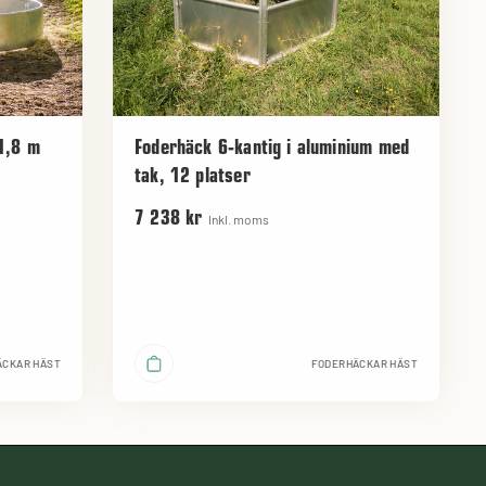
 1,8 m
Foderhäck 6-kantig i aluminium med
tak, 12 platser
7 238 kr
Inkl. moms
ÄCKAR HÄST
FODERHÄCKAR HÄST