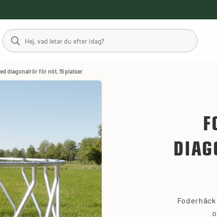
d diagonalrör för nöt, 15 platser
F
DIAG
Foderhäck 
o