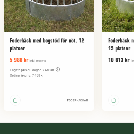
Foderhäck med bogstöd för nöt, 12
Foderhäck m
platser
15 platser
5 988 kr
10 613 kr
Inkl. moms
I
Lägsta pris 30 dagar: 7 488 kr
Ordinarie pris: 7 488 kr
FODERHÄCKAR