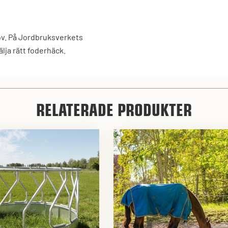
hov. På Jordbruksverkets
ja rätt foderhäck.
RELATERADE PRODUKTER