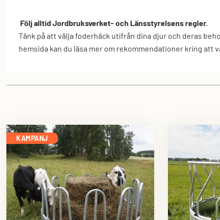
Följ alltid Jordbruksverket- och Länsstyrelsens regler.
Tänk på att välja foderhäck utifrån dina djur och deras be
hemsida kan du läsa mer om rekommendationer kring att väl
KAMPANJ