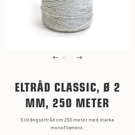
ELTRÅD CLASSIC, Ø 2
MM, 250 METER
Elstängseltråd om 250 meter med starka
monofilament.