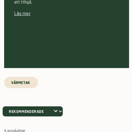
att tillgå.
Läs mer
VÄRMETAK 
4 produkter