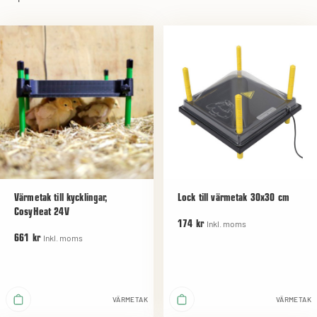
Värmetak till kycklingar,
Lock till värmetak 30x30 cm
CosyHeat 24V
Inkl. moms
174 kr
Inkl. moms
661 kr
VÄRMETAK
VÄRMETAK