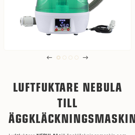
LUFTFUKTARE NEBULA
TILL
ÄGGKLÄCKNINGSMASKI