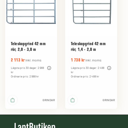
Teleskopgrind 42 mm
Teleskopgrind 42 mm
rör, 2,0 - 3,0 m
rör, 1,4 - 2,0 m
Inkl. moms
Inkl. moms
2 113 kr
1 738 kr
Lägsta pris 30 dagar: 2 988
Lägsta pris 30 dagar: 2 488
kr
kr
Ordinarie pris: 2 988 kr
Ordinarie pris: 2 488 kr
GRINDAR
GRINDAR