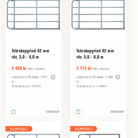
Teleskopgrind 42 mm
Teleskopgrind 42 mm
rör, 3,0 - 4,0 m
rör, 5,0 - 6,0 m
Inkl. moms
Inkl. moms
2 488 kr
3 113 kr
Lägsta pris 30 dagar: 3 613
Lägsta pris 30 dagar: 4 488
kr
kr
Ordinarie pris: 3 613 kr
Ordinarie pris: 4 488 kr
GRINDAR
GRINDAR
KAMPANJ
KAMPANJ