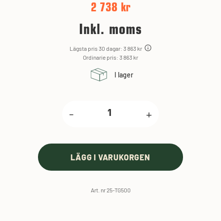
2 738 kr
Inkl. moms
Lägsta pris 30 dagar: 3 863 kr
Ordinarie pris: 3 863 kr
I lager
-
+
LÄGG I VARUKORGEN
Art. nr 25-TG500