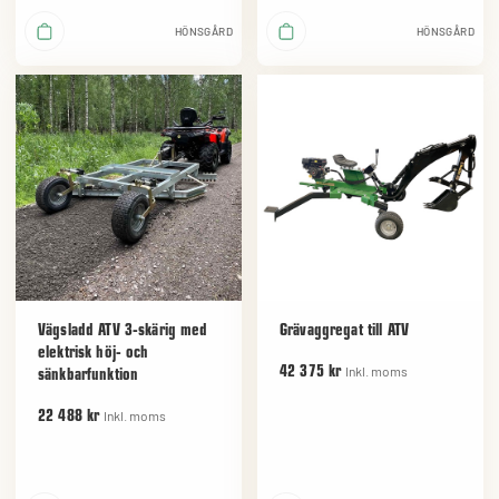
HÖNSGÅRD
HÖNSGÅRD
Vägsladd ATV 3-skärig med
Grävaggregat till ATV
elektrisk höj- och
Inkl. moms
42 375 kr
sänkbarfunktion
Inkl. moms
22 488 kr