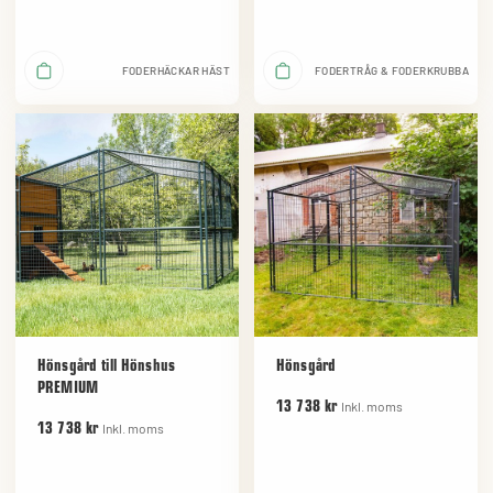
FODERHÄCKAR HÄST
FODERTRÅG & FODERKRUBBA
Hönsgård till Hönshus
Hönsgård
PREMIUM
Inkl. moms
13 738 kr
Inkl. moms
13 738 kr