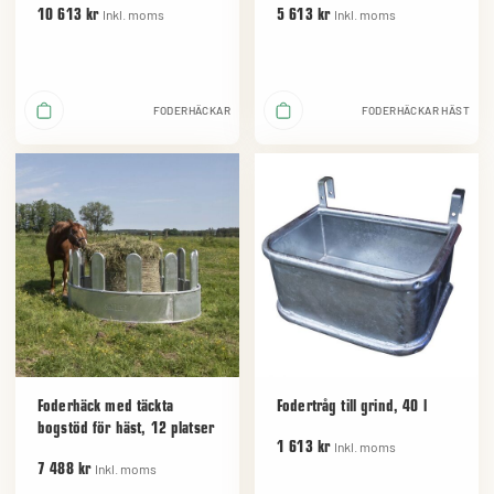
Inkl. moms
Inkl. moms
10 613 kr
5 613 kr
FODERHÄCKAR
FODERHÄCKAR HÄST
Foderhäck med täckta
Fodertråg till grind, 40 l
bogstöd för häst, 12 platser
Inkl. moms
1 613 kr
Inkl. moms
7 488 kr