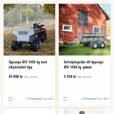
Tippvagn ATV 1420 kg med
Förhöjningsläm till tippvagn
elhydraulisk tipp
ATV 1420 kg galvad
Inkl. moms
Inkl. moms
24 988 kr
2 238 kr
TIPPVAGNAR TILL ATV
TIPPVAGNAR TILL ATV