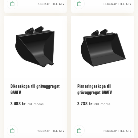
REDSKAP TILL ATV
REDSKAP TILL ATV
Dikesskopa till grävaggregat
Planeringsskopa till
GAATV
grävaggregat GAATV
Inkl. moms
Inkl. moms
3 488 kr
3 738 kr
REDSKAP TILL ATV
REDSKAP TILL ATV