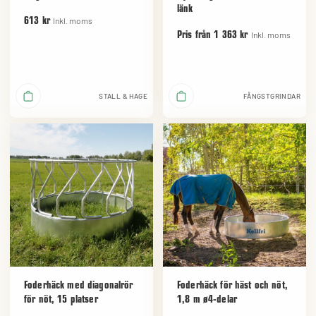
länk
Inkl. moms
613 kr
Inkl. moms
Pris från 1 363 kr
STALL & HAGE
FÅNGSTGRINDAR
Foderhäck med diagonalrör
Foderhäck för häst och nöt,
för nöt, 15 platser
1,8 m ø4-delar