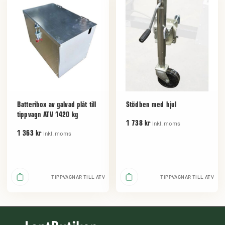
Batteribox av galvad plåt till
Stödben med hjul
tippvagn ATV 1420 kg
Inkl. moms
1 738 kr
Inkl. moms
1 363 kr
TIPPVAGNAR TILL ATV
TIPPVAGNAR TILL ATV