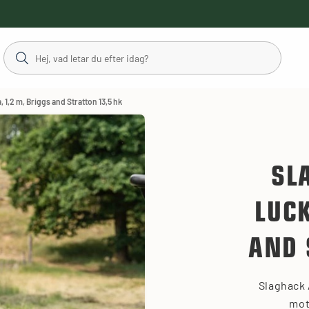
 1,2 m, Briggs and Stratton 13,5 hk
SL
LUCK
AND 
Slaghack 
mot