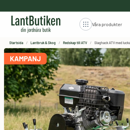
håll
Våra produkter
Startsida
Lantbruk & Skog
Redskap till ATV
Slaghack ATV med lucka,
KAMPANJ