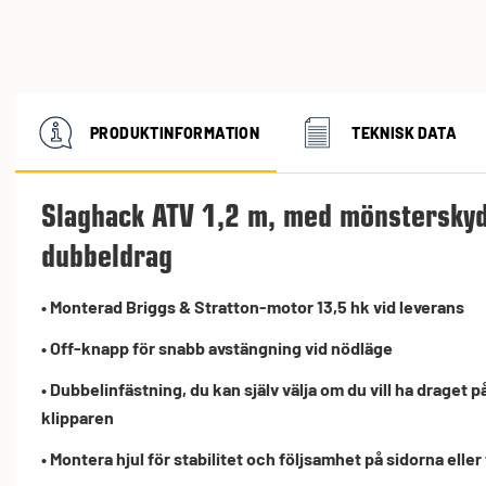
PRODUKTINFORMATION
TEKNISK DATA
Slaghack ATV 1,2 m, med mönsterskyd
dubbeldrag
• Monterad Briggs & Stratton-motor 13,5 hk vid leverans
• Off-knapp för snabb avstängning vid nödläge
• Dubbelinfästning, du kan själv välja om du vill ha draget p
klipparen
• Montera hjul för stabilitet och följsamhet på sidorna ell