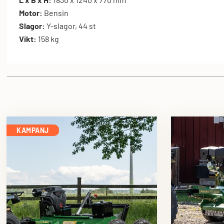
Motor:
Bensin
Slagor:
Y-slagor, 44 st
Vikt:
158 kg
KAMPANJ