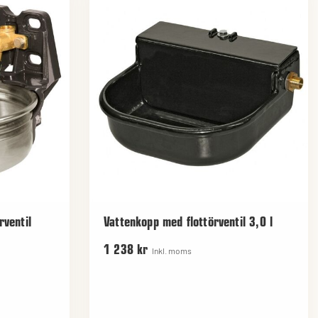
rventil
Vattenkopp med flottörventil 3,0 l
1 238 kr
Inkl. moms