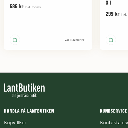
3 l
686 kr
Inkl. moms
299 kr
Inkl
VATTENKOPPAR
HANDLA PÅ LANTBUTIKEN
KUNDSERVICE
Köpvillkor
Kontakta os