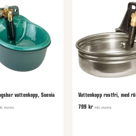
gsbar vattenkopp, Suevia
Vattenkopp rostfri, med rö
799 kr
nkl. moms
Inkl. moms