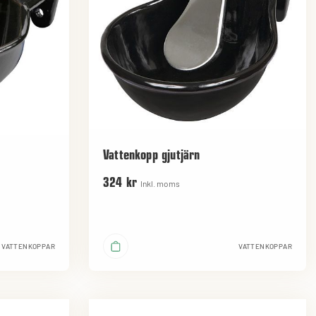
Vattenkopp gjutjärn
324 kr
Inkl. moms
VATTENKOPPAR
VATTENKOPPAR