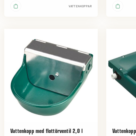
VATTENKOPPAR
Vattenkopp med flottörventil 2,0 l
Vattenkopp 