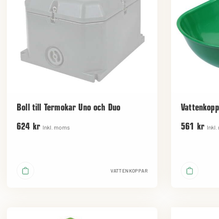
Boll till Termokar Uno och Duo
Vattenkopp
624 kr
561 kr
Inkl. moms
Inkl
VATTENKOPPAR