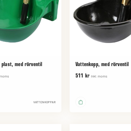
 plast, med rörventil
Vattenkopp, med rörventil
511 kr
. moms
Inkl. moms
VATTENKOPPAR