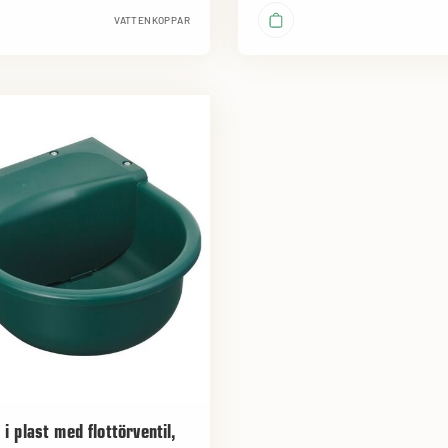
VATTENKOPPAR
i plast med flottörventil,