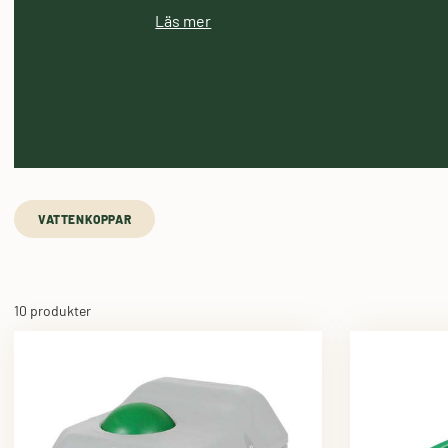
Läs mer
VATTENKOPPAR
10 produkter