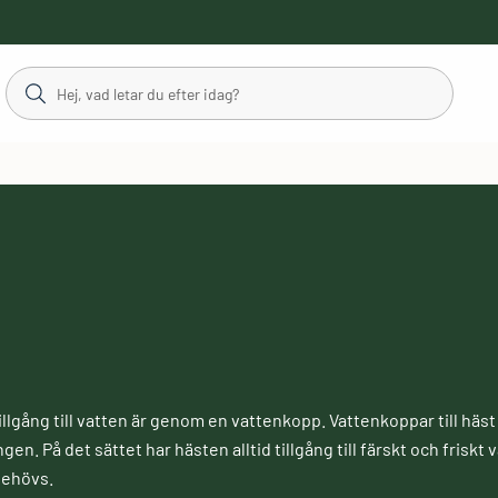
r tillgång till vatten är genom en vattenkopp. Vattenkoppar till häst 
n. På det sättet har hästen alltid tillgång till färskt och friskt
 behövs.