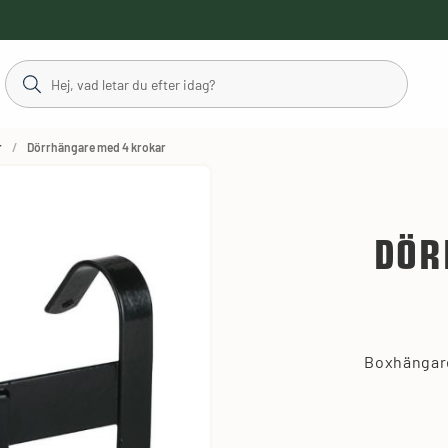
r
Dörrhängare med 4 krokar
DÖR
Boxhängare