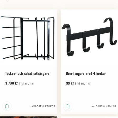
Täckes- och schabrakhängare
Dörrhängare med 4 krokar
Inkl. moms
Inkl. moms
1 738 kr
99 kr
HÄNGARE & KROKAR
HÄNGARE & KROKAR