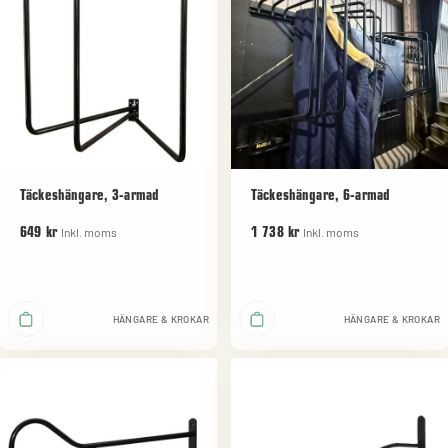
Täckeshängare, 3-armad
Täckeshängare, 6-armad
Inkl. moms
Inkl. moms
649 kr
1 738 kr
HÄNGARE & KROKAR
HÄNGARE & KROKAR