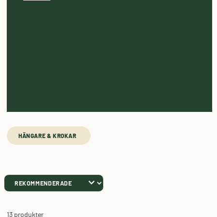
HÄNGARE & KROKAR  
13 produkter