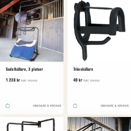
Sadelhållare, 3 platser
Tränshållare
Inkl. moms
Inkl. moms
1 238 kr
49 kr
HÄNGARE & KROKAR
HÄNGARE & KROKAR