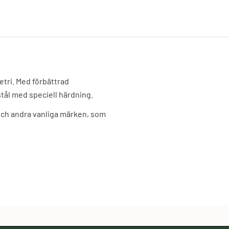
tri. Med förbättrad
 stål med speciell härdning.
och andra vanliga märken, som