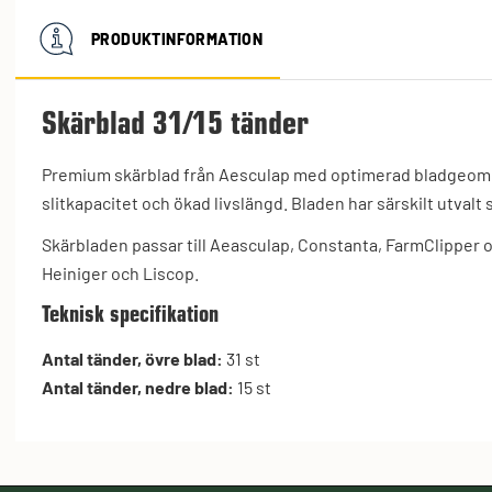
PRODUKTINFORMATION
Skärblad 31/15 tänder
Premium skärblad från Aesculap med optimerad bladgeome
slitkapacitet och ökad livslängd. Bladen har särskilt utvalt
Skärbladen passar till Aeasculap, Constanta, FarmClipper 
Heiniger och Liscop.
Teknisk specifikation
Antal tänder, övre blad:
31 st
Antal tänder, nedre blad:
15 st