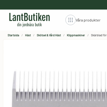
håll
Våra produkter
Startsida
Häst
Skötsel & Vård Häst
Klippmaskiner
Skärblad för