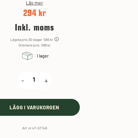
Läs mer
294 kr
Inkl. moms
Lägsta pris 30 dagar: 586 kr
Ordinarie pris: 586 kr
I lager
-
+
LÄGG I VARUKORGEN
Art. nr 47-GT146