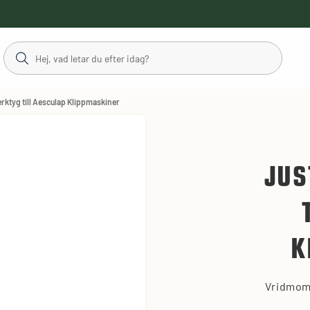
rktyg till Aesculap Klippmaskiner
JUS
K
Vridmome