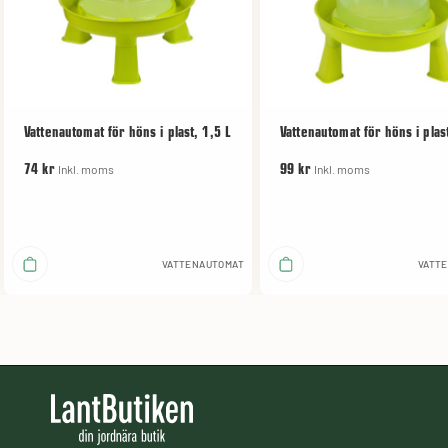
Vattenautomat för höns i plast, 1,5 L
Vattenautomat för höns i plast
Inkl. moms
Inkl. moms
74 kr
99 kr
VATTENAUTOMAT
VATT