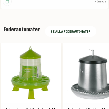
HÖNSHUS
Foderautomater
SE ALLA FODERAUTOMATER