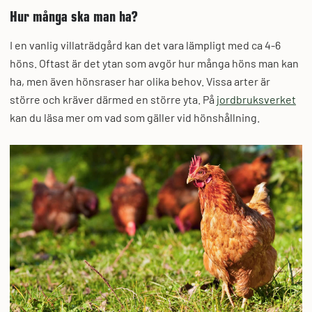
Hur många ska man ha?
I en vanlig villaträdgård kan det vara lämpligt med ca 4-6
höns. Oftast är det ytan som avgör hur många höns man kan
ha, men även hönsraser har olika behov. Vissa arter är
större och kräver därmed en större yta. På
jordbruksverket
kan du läsa mer om vad som gäller vid hönshållning.