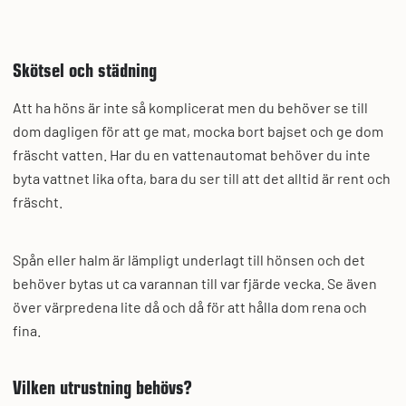
Skötsel och städning
Att ha höns är inte så komplicerat men du behöver se till
dom dagligen för att ge mat, mocka bort bajset och ge dom
fräscht vatten. Har du en vattenautomat behöver du inte
byta vattnet lika ofta, bara du ser till att det alltid är rent och
fräscht.
Spån eller halm är lämpligt underlagt till hönsen och det
behöver bytas ut ca varannan till var fjärde vecka. Se även
över värpredena lite då och då för att hålla dom rena och
fina.
Vilken utrustning behövs?