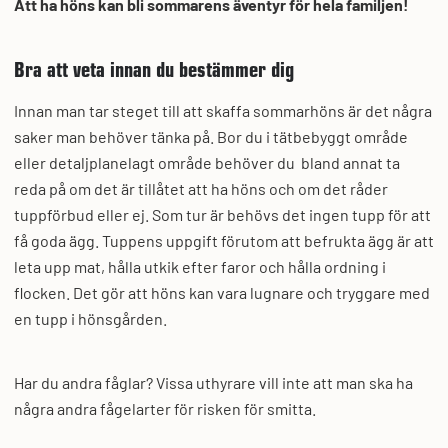
Att ha höns kan bli sommarens äventyr för hela familjen!
Bra att veta innan du bestämmer dig
Innan man tar steget till att skaffa sommarhöns är det några
saker man behöver tänka på. Bor du i tätbebyggt område
eller detaljplanelagt område behöver du bland annat ta
reda på om det är tillåtet att ha höns och om det råder
tuppförbud eller ej. Som tur är behövs det ingen tupp för att
få goda ägg. Tuppens uppgift förutom att befrukta ägg är att
leta upp mat, hålla utkik efter faror och hålla ordning i
flocken. Det gör att höns kan vara lugnare och tryggare med
en tupp i hönsgården.
Har du andra fåglar? Vissa uthyrare vill inte att man ska ha
några andra fågelarter för risken för smitta.