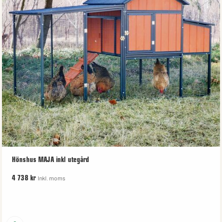
Hönshus MAJA inkl utegård
Inkl. moms
4 738 kr