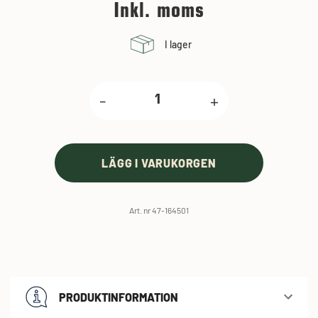
Inkl. moms
I lager
-
+
LÄGG I VARUKORGEN
Art. nr 47-164501
PRODUKTINFORMATION