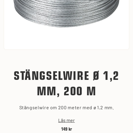
STÄNGSELWIRE Ø 1,2
MM, 200 M
Stängselwire om 200 meter med ø 1,2 mm.
Läs mer
149 kr