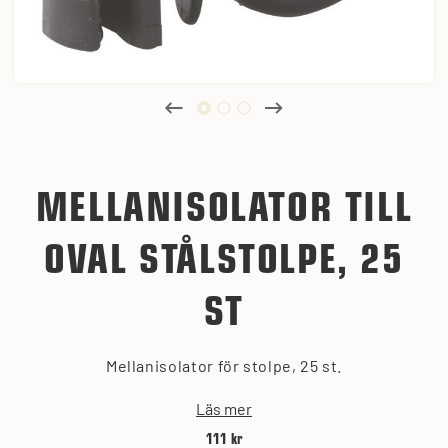
MELLANISOLATOR TILL
OVAL STÅLSTOLPE, 25
ST
Mellanisolator för stolpe, 25 st.
Läs mer
111 kr