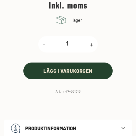
Inkl. moms
I lager
-
+
LÄGG I VARUKORGEN
Art. nr 47-561316
PRODUKTINFORMATION