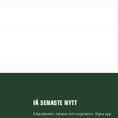
FÅ SENASTE NYTT
Erbjudanden, nyheter och inspiration. Signa upp