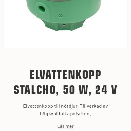
ELVATTENKOPP
STALCHO, 50 W, 24 V
Elvattenkopp till nötdjur. Tillverkad av
högkvalitativ polyeten.
Läs mer