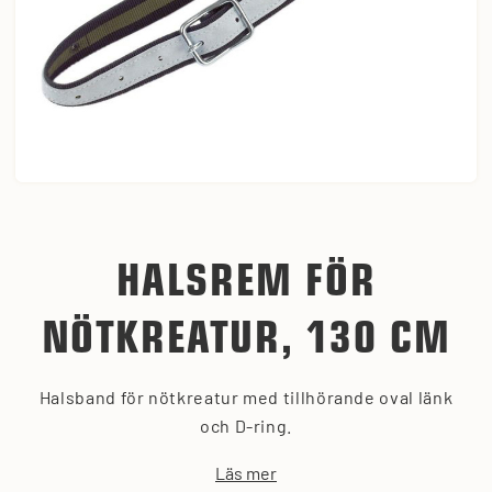
HALSREM FÖR
NÖTKREATUR, 130 CM
Halsband för nötkreatur med tillhörande oval länk
och D-ring.
Läs mer