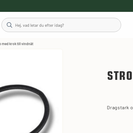
 med krok till vindnät
STRO
Dragstark o