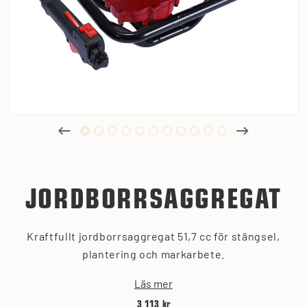
JORDBORRSAGGREGAT
Kraftfullt jordborrsaggregat 51,7 cc för stängsel,
plantering och markarbete.
Läs mer
3 113 kr