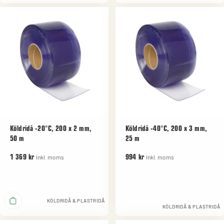
Köldridå -20°C, 200 x 2 mm,
Köldridå -40°C, 200 x 3 mm,
50 m
25 m
Inkl. moms
Inkl. moms
1 369 kr
994 kr
KÖLDRIDÅ & PLASTRIDÅ
KÖLDRIDÅ & PLASTRIDÅ