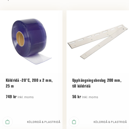
Köldridå -20°C, 200 x 2 mm,
Upphängningsbeslag 200 mm,
25 m
till köldridå
Inkl. moms
Inkl. moms
749 kr
56 kr
KÖLDRIDÅ & PLASTRIDÅ
KÖLDRIDÅ & PLASTRIDÅ