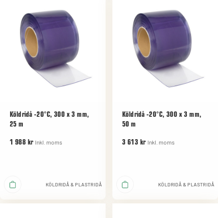
Köldridå -20°C, 300 x 3 mm,
Köldridå -20°C, 300 x 3 mm,
25 m
50 m
Inkl. moms
Inkl. moms
1 988 kr
3 613 kr
KÖLDRIDÅ & PLASTRIDÅ
KÖLDRIDÅ & PLASTRIDÅ