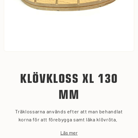
KLÖVKLOSS XL 130
MM
Träklossarna används efter att man behandlat
korna för att förebygga samt läka klövröta.
Läs mer