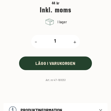
44 kr
Inkl. moms
I lager
-
+
LÄGG I VARUKORGEN
Art. nr 47-161051
PRODUKTINFORMATION