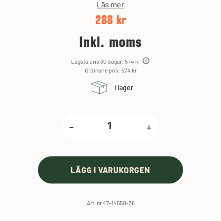
Läs mer
288 kr
Inkl. moms
Lägsta pris 30 dagar: 574 kr
Ordinarie pris: 574 kr
I lager
-
+
LÄGG I VARUKORGEN
Art. nr 47-14550-36