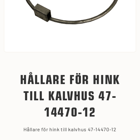
HÅLLARE FÖR HINK
TILL KALVHUS 47-
14470-12
Hållare för hink till kalvhus 47-14470-12