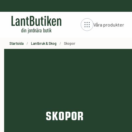
håll
Våra produkter
Startsida
Lantbruk & Skog
Skopor
SKOPOR