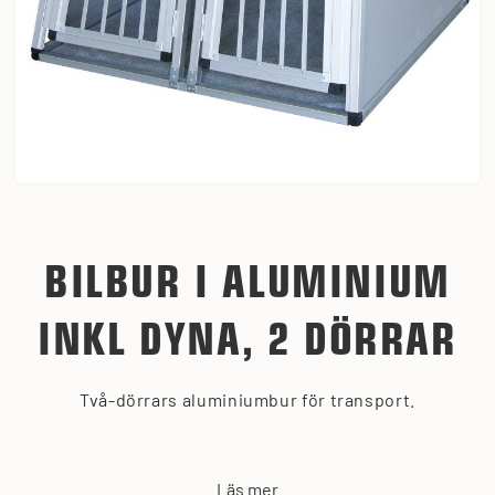
BILBUR I ALUMINIUM
INKL DYNA, 2 DÖRRAR
Två-dörrars aluminiumbur för transport.
Läs mer