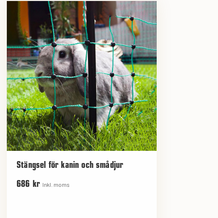
Stängsel för kanin och smådjur
686 kr
Inkl. moms