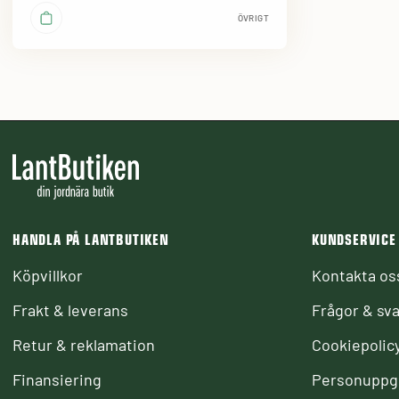
ÖVRIGT
HANDLA PÅ LANTBUTIKEN
KUNDSERVICE
Köpvillkor
Kontakta os
Frakt & leverans
Frågor & sva
Retur & reklamation
Cookiepolic
Finansiering
Personuppgi