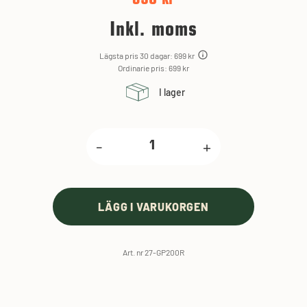
Inkl. moms
Lägsta pris 30 dagar: 699 kr
Ordinarie pris: 699 kr
I lager
-
+
LÄGG I VARUKORGEN
Art. nr 27-GP200R