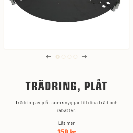
TRÄDRING, PLÅT
Trädring av plåt som snyggar till dina träd och
rabatter.
Läs mer
350 kr