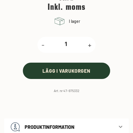
Inkl. moms
I lager
-
+
LÄGG I VARUKORGEN
Art. nr 47-975332
PRODUKTINFORMATION