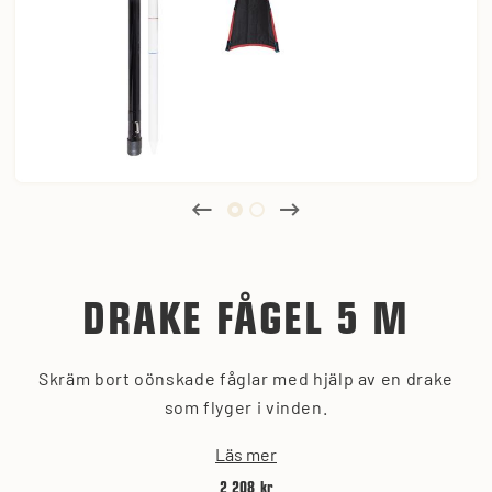
DRAKE FÅGEL 5 M
Skräm bort oönskade fåglar med hjälp av en drake
som flyger i vinden.
Läs mer
2 208 kr