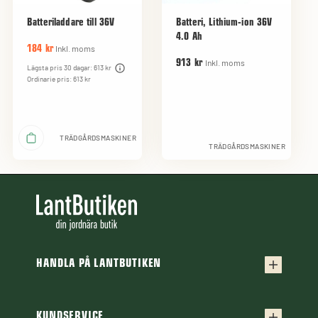
Batteriladdare till 36V
Batteri, Lithium-ion 36V
4.0 Ah
Inkl. moms
184 kr
Inkl. moms
913 kr
Lägsta pris 30 dagar: 613 kr
Ordinarie pris: 613 kr
TRÄDGÅRDSMASKINER
TRÄDGÅRDSMASKINER
HANDLA PÅ LANTBUTIKEN
Köpvillkor
KUNDSERVICE