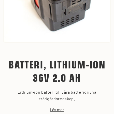
BATTERI, LITHIUM-ION
36V 2.0 AH
Lithium-ion batteri till våra batteridrivna
trädgårdsredskap.
Läs mer