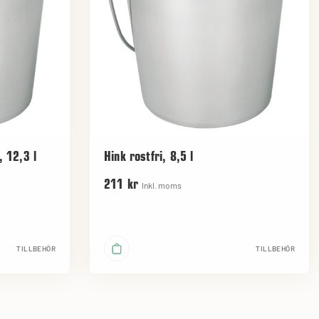
, 12,3 l
Hink rostfri, 8,5 l
211 kr
Inkl. moms
TILLBEHÖR
TILLBEHÖR