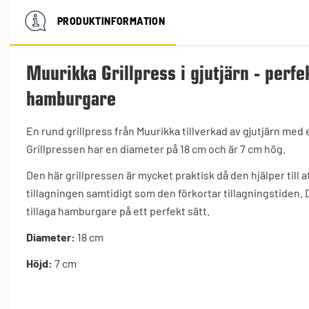
PRODUKTINFORMATION
Muurikka Grillpress i gjutjärn - perfek
hamburgare
En rund grillpress från Muurikka tillverkad av gjutjärn med
Grillpressen har en diameter på 18 cm och är 7 cm hög.
Den här grillpressen är mycket praktisk då den hjälper till 
tillagningen samtidigt som den förkortar tillagningstiden. D
tillaga hamburgare på ett perfekt sätt.
Diameter:
18 cm
Höjd:
7 cm