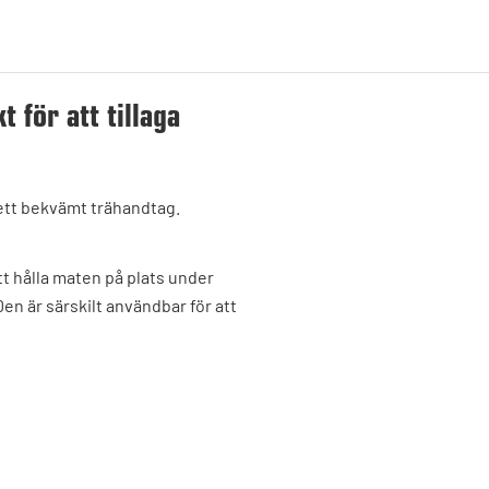
t för att tillaga
 ett bekvämt trähandtag.
att hålla maten på plats under
en är särskilt användbar för att