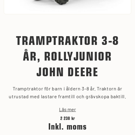
TRAMPTRAKTOR 3-8
ÅR, ROLLYJUNIOR
JOHN DEERE
Tramptraktor för barn i åldern 3-8 år. Traktorn är
utrustad med lastare framtill och grävskopa baktill.
Läs mer
2 238 kr
Inkl. moms