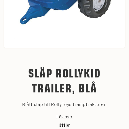
SLÄP ROLLYKID
TRAILER, BLÅ
Blått släp till RollyToys tramptraktorer.
Läs mer
311 kr