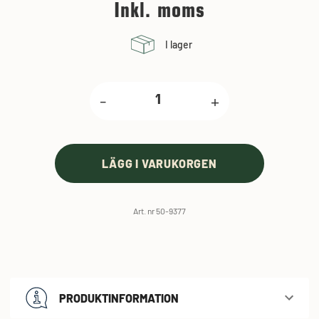
Inkl. moms
I lager
-
+
LÄGG I VARUKORGEN
Art. nr 50-9377
PRODUKTINFORMATION