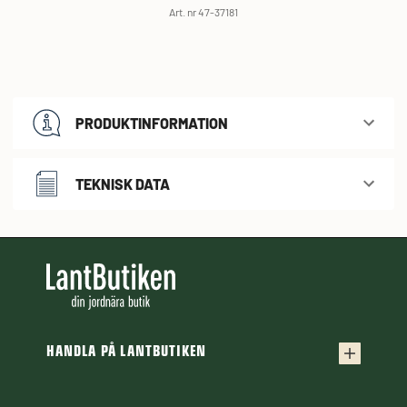
Art. nr 47-37181
PRODUKTINFORMATION
TEKNISK DATA
HANDLA PÅ LANTBUTIKEN
Köpvillkor