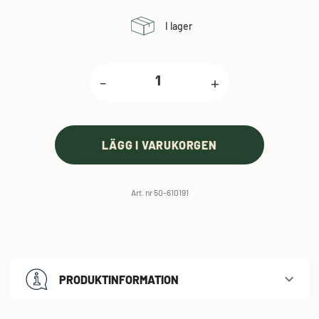
I lager
-
+
LÄGG I VARUKORGEN
Art. nr 50-610191
PRODUKTINFORMATION