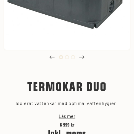
TERMOKAR DUO
Isolerat vattenkar med optimal vattenhygien.
Läs mer
6 999 kr
Inkl. moms