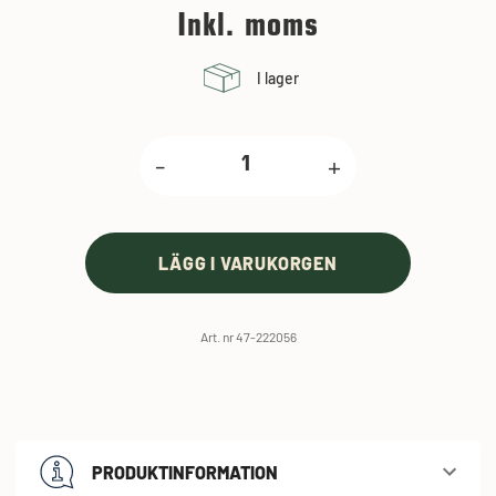
Inkl. moms
I lager
-
+
LÄGG I VARUKORGEN
Art. nr 47-222056
PRODUKTINFORMATION