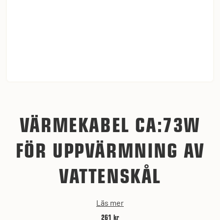
VÄRMEKABEL CA:73W
FÖR UPPVÄRMNING AV
VATTENSKÅL
Läs mer
261 kr