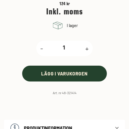
124 kr
Inkl. moms
I lager
-
+
LÄGG I VARUKORGEN
Art. nr 48-321414
PRODUKTINFORMATION