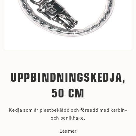
UPPBINDNINGSKEDJA,
50 CM
Kedja som är plastbeklädd och försedd med karbin-
och panikhake.
Läs mer