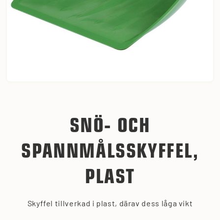
SNÖ- OCH
SPANNMÅLSSKYFFEL,
PLAST
Skyffel tillverkad i plast, därav dess låga vikt