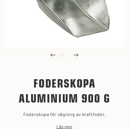
FODERSKOPA
ALUMINIUM 900 G
Foderskopa för vägning av kraftfoder.
Läs mer