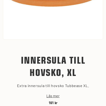
INNERSULA TILL
HOVSKO, XL
Extra innersula till hovsko Tubbease XL.
Läs mer
161 kr