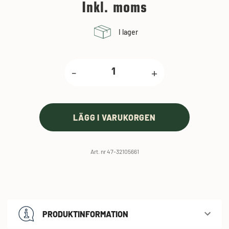
Inkl. moms
I lager
-
+
LÄGG I VARUKORGEN
Art. nr 47-32105661
PRODUKTINFORMATION