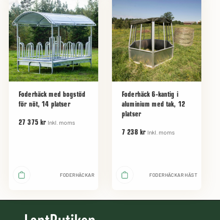
Foderhäck med bogstöd
Foderhäck 6-kantig i
för nöt, 14 platser
aluminium med tak, 12
platser
Inkl. moms
27 375 kr
Inkl. moms
7 238 kr
FODERHÄCKAR
FODERHÄCKAR HÄST